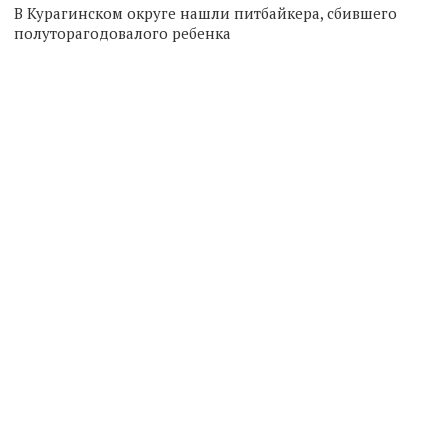
В Курагинском округе нашли питбайкера, сбившего
полуторагодовалого ребенка