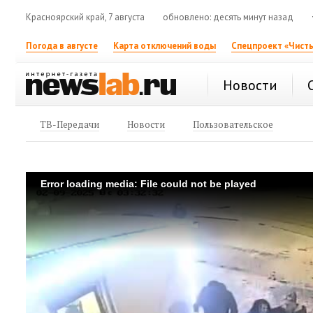
Красноярский край, 7 августа
обновлено: десять минут назад
Погода в августе
Карта отключений воды
Спецпроект «Чисты
Новости
ТВ-Передачи
Новости
Пользовательское
Error loading media: File could not be played