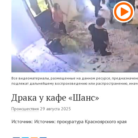
Все видеоматериалы, размещенные на данном ресурсе, предназначены
подлежат дальнейшему воспроизведению или распространению, иначе
Драка у кафе «Шанс»
Происшествия
29 августа 2025
Источник: Источник: прокуратура Красноярского края