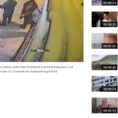
00:00:14
00:00:25
00:01:25
 только для персонального использования и не
00:00:45
 как со ссылкой на правообладателя.
00:00:24
00:03:39