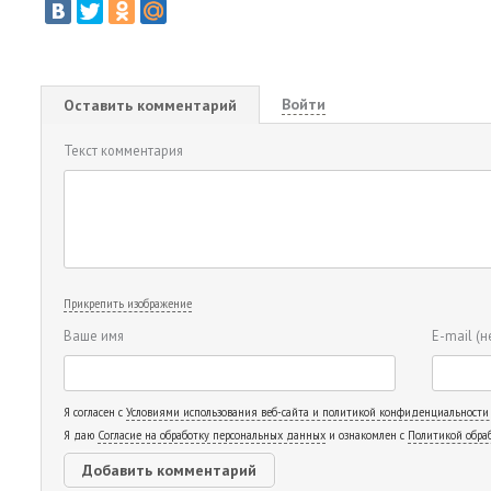
Войти
Оставить комментарий
Текст комментария
Прикрепить изображение
Ваше имя
E-mail
(н
Я согласен с
Условиями использования веб-сайта и политикой конфиденциальности
Я даю
Согласие на обработку персональных данных
и ознакомлен с
Политикой обра