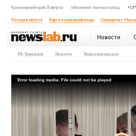
Красноярский край, 8 августа
обновлено: полчаса назад
+15
Погода в августе
Карта отключений воды
Спецпроект «Чисты
Новости
ТВ-Передачи
Новости
Пользовательское
Error loading media: File could not be played