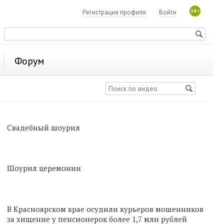
18+
Регистрация профиля
Войти
Форум
Свадебный шоурил
Шоурил церемонии
В Красноярском крае осудили курьеров мошенников
за хищение у пенсионерок более 1,7 млн рублей