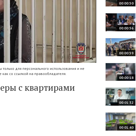
00:00:50
00:00:56
00:00:59
 только для персонального использования и не
 как со ссылкой на правообладателя.
00:00:18
феры с квартирами
00:01:32
00:01:40