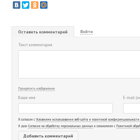
Войти
Оставить комментарий
Текст комментария
Прикрепить изображение
Ваше имя
E-mail
(н
Я согласен с
Условиями использования веб-сайта и политикой конфиденциальности
Я даю
Согласие на обработку персональных данных
и ознакомлен с
Политикой обра