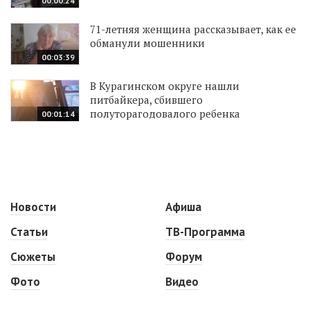
00:00:24
71-летняя женщина рассказывает, как ее
обманули мошенники
00:03:39
В Курагинском округе нашли
питбайкера, сбившего
полуторагодовалого ребенка
00:01:14
Новости
Афиша
Статьи
ТВ-Программа
Сюжеты
Форум
Фото
Видео