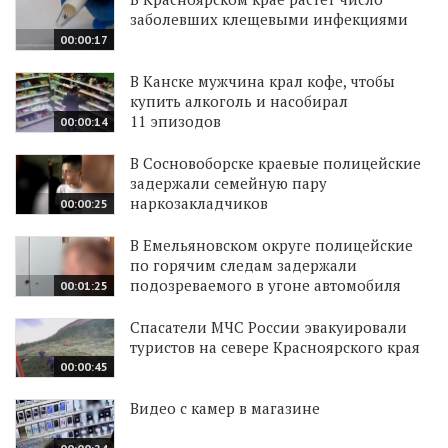
заболевших клещевыми инфекциями
00:00:17
В Канске мужчина крал кофе, чтобы
купить алкоголь и насобирал
11 эпизодов
00:00:14
В Сосновоборске краевые полицейские
задержали семейную пару
наркозакладчиков
00:00:25
В Емельяновском округе полицейские
по горячим следам задержали
подозреваемого в угоне автомобиля
00:01:25
Спасатели МЧС России эвакуировали
туристов на севере Красноярского края
00:00:45
Видео с камер в магазине