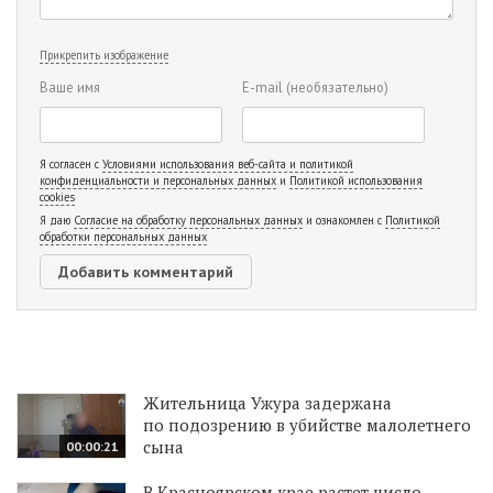
Прикрепить изображение
Ваше имя
E-mail
(необязательно)
Я согласен с
Условиями использования веб-сайта и политикой
конфиденциальности и персональных данных
и
Политикой использования
cookies
Я даю
Согласие на обработку персональных данных
и ознакомлен с
Политикой
обработки персональных данных
Жительница Ужура задержана
по подозрению в убийстве малолетнего
сына
00:00:21
В Красноярском крае растет число