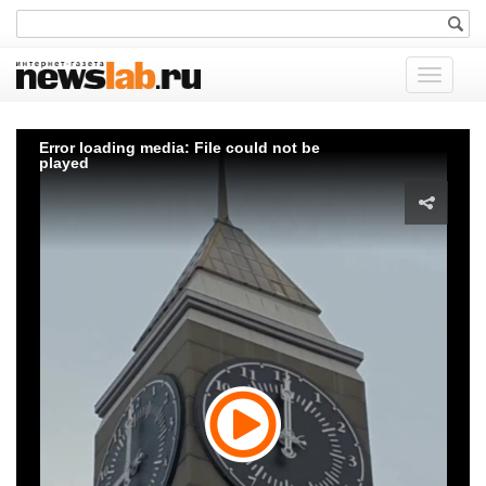
Показат
меню
Error loading media: File could not be
played