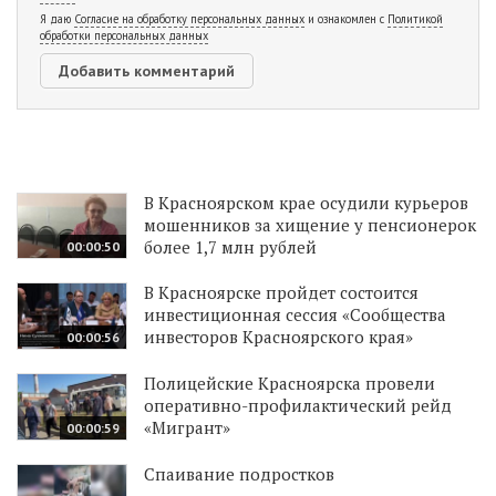
Я даю
Согласие на обработку персональных данных
и ознакомлен с
Политикой
обработки персональных данных
В Красноярском крае осудили курьеров
мошенников за хищение у пенсионерок
более 1,7 млн рублей
00:00:50
В Красноярске пройдет состоится
инвестиционная сессия «Сообщества
инвесторов Красноярского края»
00:00:56
Полицейские Красноярска провели
оперативно-профилактический рейд
«Мигрант»
00:00:59
Спаивание подростков