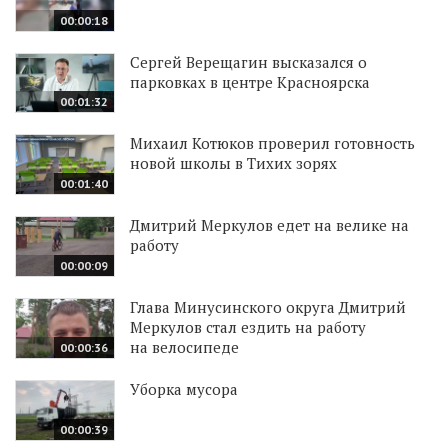
00:00:18
Сергей Верещагин высказался о
парковках в центре Красноярска
00:01:32
Михаил Котюков проверил готовность
новой школы в Тихих зорях
00:01:40
Дмитрий Меркулов едет на велике на
работу
00:00:09
Глава Минусинского округа Дмитрий
Меркулов стал ездить на работу
на велосипеде
00:00:36
Уборка мусора
00:00:39