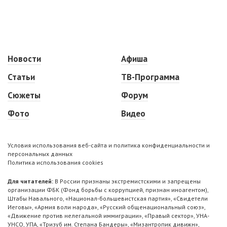
Новости
Афиша
Статьи
ТВ-Программа
Сюжеты
Форум
Фото
Видео
Условия использования веб-сайта и политика конфиденциальности и
персональных данных
Политика использования cookies
Для читателей:
В России признаны экстремистскими и запрещены
организации ФБК (Фонд борьбы с коррупцией, признан иноагентом),
Штабы Навального, «Национал-большевистская партия», «Свидетели
Иеговы», «Армия воли народа», «Русский общенациональный союз»,
«Движение против нелегальной иммиграции», «Правый сектор», УНА-
УНСО, УПА, «Тризуб им. Степана Бандеры», «Мизантропик дивижн»,