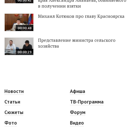
края Александра Ананьева, обвиняемого
00:00:42
в получении взятки
Михаил Котюков про главу Красноярска
00:00:48
Представление министра сельского
хозяйства
00:00:29
Новости
Афиша
Статьи
ТВ-Программа
Сюжеты
Форум
Фото
Видео