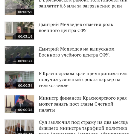
заплатит 6,6 млн за загрязнение реки
00:00:51
Дмитрий Медведев отметил роль
военного центра СФУ
00:03:19
Дмитрий Медведев на выпускном
Военного учебного центра СФУ.
00:00:33
В Красноярском крае предприниматель
получил условный срок за карьер на
сельхозземле
00:00:34
Министр финансов Красноярского края
может занять пост главы Счетной
палаты
00:00:38
Суд заключил под стражу на два месяца
бывшего министра тарифной политики