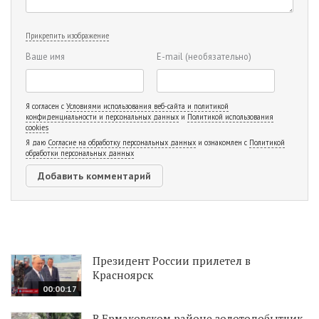
Прикрепить изображение
Ваше имя
E-mail
(необязательно)
Я согласен с
Условиями использования веб-сайта и политикой
конфиденциальности и персональных данных
и
Политикой использования
cookies
Я даю
Согласие на обработку персональных данных
и ознакомлен с
Политикой
обработки персональных данных
Президент России прилетел в
Красноярск
00:00:17
В Ермаковском районе золотодобытчик