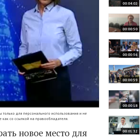
00:04:02
00:00:50
00:00:56
00:00:59
00:00:18
 только для персонального использования и не
 как со ссылкой на правообладателя.
ать новое место для
00:01:32