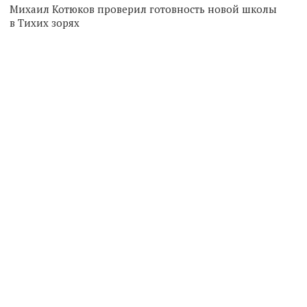
Михаил Котюков проверил готовность новой школы
в Тихих зорях