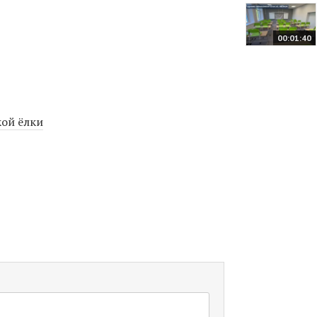
00:01:40
кой ёлки