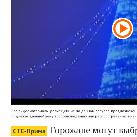
Все видеоматериалы, размещенные на данном ресурсе, предназначены
подлежат дальнейшему воспроизведению или распространению, иначе
Горожане могут выбр
СТС-Прима