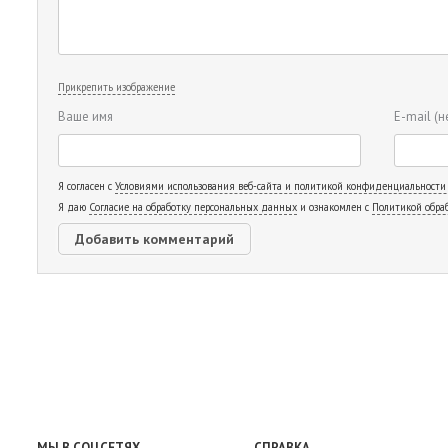
Прикрепить изображение
Ваше имя
E-mail
(н
Я согласен с
Условиями использования веб-сайта и политикой конфиденциальности
Я даю
Согласие на обработку персональных данных
и ознакомлен с
Политикой обра
МЫ В СОЦСЕТЯХ
СПРАВКА