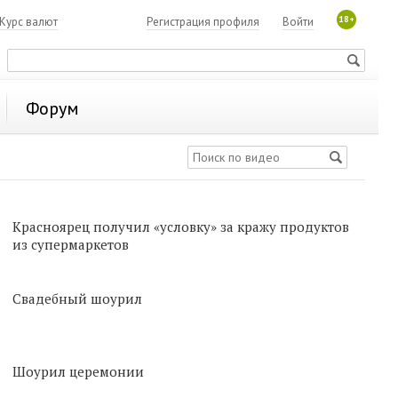
18+
Курс валют
Регистрация профиля
Войти
Форум
Красноярец получил «условку» за кражу продуктов
из супермаркетов
Свадебный шоурил
Шоурил церемонии