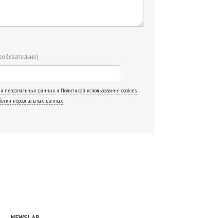
еобязательно)
 и персональных данных
и
Политикой использования cookies
ботки персональных данных
NEWSLAB