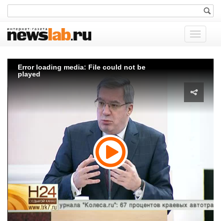
Показат
меню
Error loading media: File could not be
played