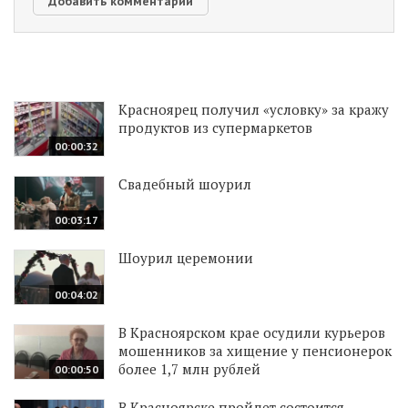
Красноярец получил «условку» за кражу
продуктов из супермаркетов
00:00:32
Свадебный шоурил
00:03:17
Шоурил церемонии
00:04:02
В Красноярском крае осудили курьеров
мошенников за хищение у пенсионерок
более 1,7 млн рублей
00:00:50
В Красноярске пройдет состоится