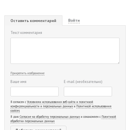
Войти
Оставить комментарий
Текст комментария
Прикрепить изображение
Ваше имя
E-mail
(необязательно)
Я согласен с
Условиями использования веб-сайта и политикой
конфиденциальности и персональных данных
и
Политикой использования
cookies
Я даю
Согласие на обработку персональных данных
и ознакомлен с
Политикой
обработки персональных данных