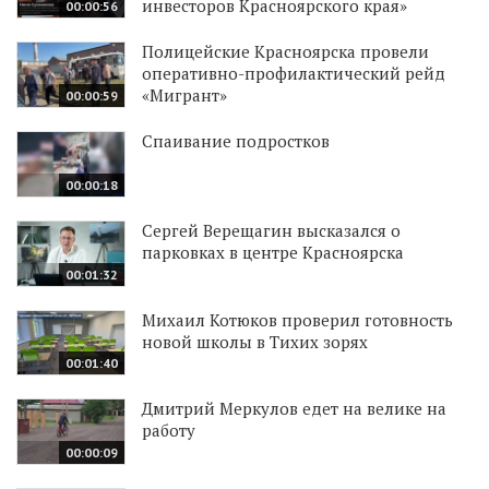
инвесторов Красноярского края»
00:00:56
Полицейские Красноярска провели
оперативно-профилактический рейд
«Мигрант»
00:00:59
Спаивание подростков
00:00:18
Сергей Верещагин высказался о
парковках в центре Красноярска
00:01:32
Михаил Котюков проверил готовность
новой школы в Тихих зорях
00:01:40
Дмитрий Меркулов едет на велике на
работу
00:00:09