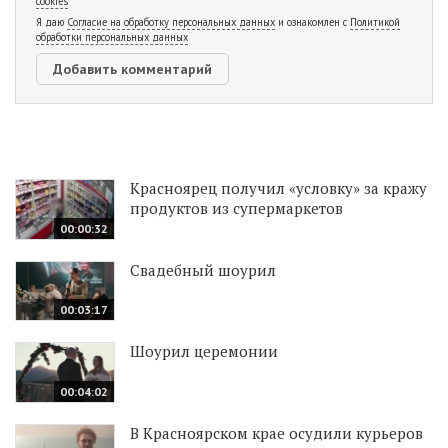
cookies
Я даю
Согласие на обработку персональных данных
и ознакомлен с
Политикой
обработки персональных данных
Красноярец получил «условку» за кражу
продуктов из супермаркетов
00:00:32
Свадебный шоурил
00:03:17
Шоурил церемонии
00:04:02
В Красноярском крае осудили курьеров