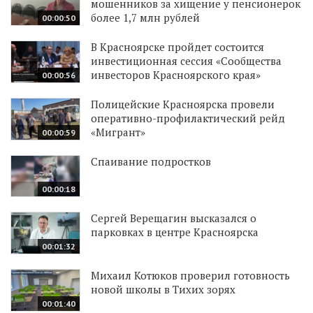
мошенников за хищение у пенсионерок
более 1,7 млн рублей
00:00:50
В Красноярске пройдет состоится
инвестиционная сессия «Сообщества
инвесторов Красноярского края»
00:00:56
Полицейские Красноярска провели
оперативно-профилактический рейд
«Мигрант»
00:00:59
Спаивание подростков
00:00:18
Сергей Верещагин высказался о
парковках в центре Красноярска
00:01:32
Михаил Котюков проверил готовность
новой школы в Тихих зорях
00:01:40