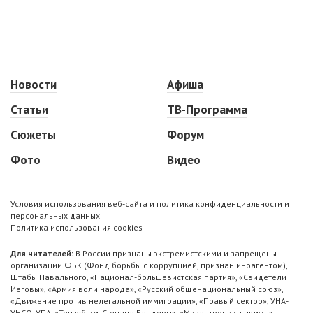
Новости
Афиша
Статьи
ТВ-Программа
Сюжеты
Форум
Фото
Видео
Условия использования веб-сайта и политика конфиденциальности и
персональных данных
Политика использования cookies
Для читателей:
В России признаны экстремистскими и запрещены
организации ФБК (Фонд борьбы с коррупцией, признан иноагентом),
Штабы Навального, «Национал-большевистская партия», «Свидетели
Иеговы», «Армия воли народа», «Русский общенациональный союз»,
«Движение против нелегальной иммиграции», «Правый сектор», УНА-
УНСО, УПА, «Тризуб им. Степана Бандеры», «Мизантропик дивижн»,