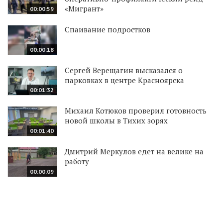
«Мигрант»
00:00:59
Спаивание подростков
00:00:18
Сергей Верещагин высказался о
парковках в центре Красноярска
00:01:32
Михаил Котюков проверил готовность
новой школы в Тихих зорях
00:01:40
Дмитрий Меркулов едет на велике на
работу
00:00:09