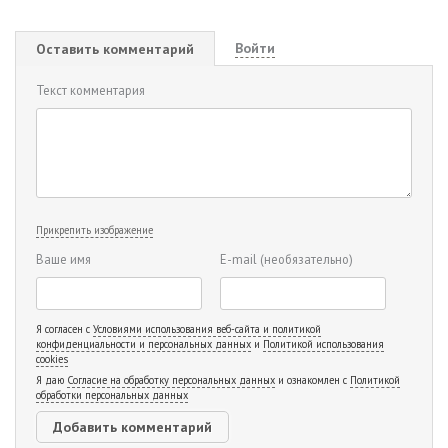
Войти
Оставить комментарий
Текст комментария
Прикрепить изображение
Ваше имя
E-mail
(необязательно)
Я согласен с
Условиями использования веб-сайта и политикой
конфиденциальности и персональных данных
и
Политикой использования
cookies
Я даю
Согласие на обработку персональных данных
и ознакомлен с
Политикой
обработки персональных данных