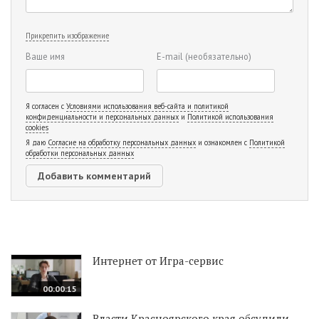
Прикрепить изображение
Ваше имя
E-mail
(необязательно)
Я согласен с
Условиями использования веб-сайта и политикой
конфиденциальности и персональных данных
и
Политикой использования
cookies
Я даю
Согласие на обработку персональных данных
и ознакомлен с
Политикой
обработки персональных данных
Интернет от Игра-сервис
00:00:15
Власти Красноярского края обсудили