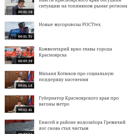
ситуацию на топливном рынке региона
00:01:28
Новые мусоровозы РОСТтех
00:01:31
Комментарий врио главы города
Красноярска
00:03:38
Михаил Котюков про социальную
поддержку населения
00:01:18
Губернатор Красноярского края про
вагоны метро
00:02:41
Енисей в районе водозабора Гремячий
лог снова стал чистым