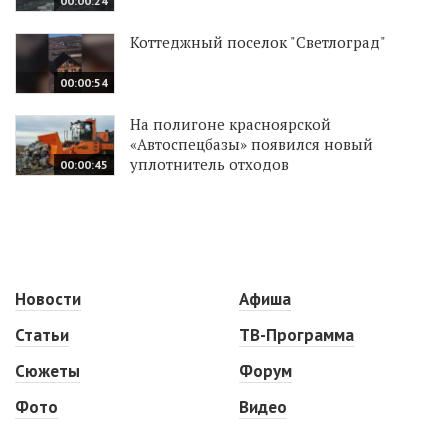
00:00:24
Коттеджный поселок "Светлоград"
00:00:54
На полигоне красноярской
«Автоспецбазы» появился новый
уплотнитель отходов
00:00:45
Новости
Афиша
Статьи
ТВ-Программа
Сюжеты
Форум
Фото
Видео