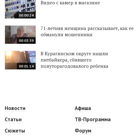
Видео с камер в магазине
00:00:24
71-летняя женщина рассказывает, как ее
обманули мошенники
00:03:39
В Курагинском округе нашли
питбайкера, сбившего
полуторагодовалого ребенка
00:01:14
Новости
Афиша
Статьи
ТВ-Программа
Сюжеты
Форум