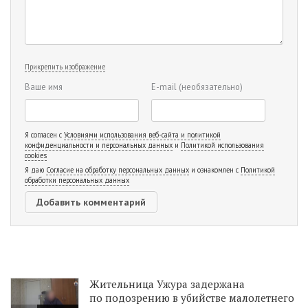
Прикрепить изображение
Ваше имя
E-mail
(необязательно)
Я согласен с
Условиями использования веб-сайта и политикой
конфиденциальности и персональных данных
и
Политикой использования
cookies
Я даю
Согласие на обработку персональных данных
и ознакомлен с
Политикой
обработки персональных данных
Жительница Ужура задержана
по подозрению в убийстве малолетнего