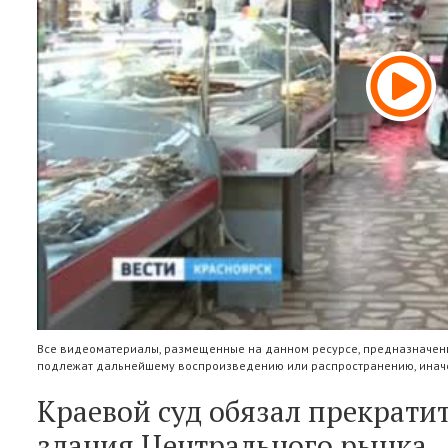
Все видеоматериалы, размещенные на данном ресурсе, предназначены
подлежат дальнейшему воспроизведению или распространению, иначе
Краевой суд обязал прекрати
здания Центрального рынка