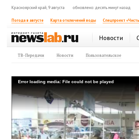
Красноярский край, 9 августа
обновлено: десять минут назад
Погода в августе
Карта отключений воды
Спецпроект «Чисты
Новости
ТВ-Передачи
Новости
Пользовательское
Error loading media: File could not be played