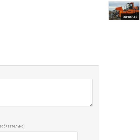
00:00:45
еобязательно)