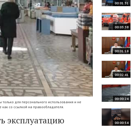
00:01:31
00:03:38
00:01:18
00:02:41
00:00:24
 только для персонального использования и не
 как со ссылкой на правообладателя.
ть эксплуатацию
00:00:54