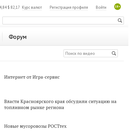
18+
4,84
$
82,17
Курс валют
Регистрация профиля
Войти
Форум
Интернет от Игра-сервис
Власти Красноярского края обсудили ситуацию на
топливном рынке региона
Новые мусоровозы РОСТтех