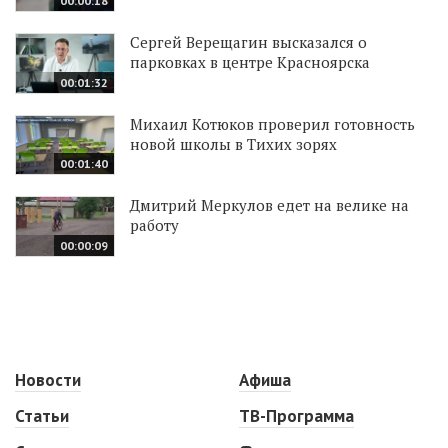
00:00:18
Сергей Верещагин высказался о
парковках в центре Красноярска
00:01:32
Михаил Котюков проверил готовность
новой школы в Тихих зорях
00:01:40
Дмитрий Меркулов едет на велике на
работу
00:00:09
Новости
Афиша
Статьи
ТВ-Программа