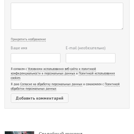
Прикрепить изображение
Ваше имя
E-mail
(необязательно)
Я согласен с
Условиями использования веб-сайта и политикой
конфиденциальности и персональных данных
и
Политикой использования
cookies
Я даю
Согласие на обработку персональных данных
и ознакомлен с
Политикой
обработки персональных данных
Свадебный шоурил