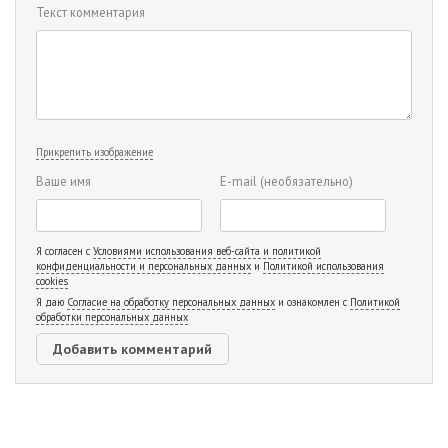
Текст комментария
Прикрепить изображение
Ваше имя
E-mail
(необязательно)
Я согласен с
Условиями использования веб-сайта и политикой
конфиденциальности и персональных данных
и
Политикой использования
cookies
Я даю
Согласие на обработку персональных данных
и ознакомлен с
Политикой
обработки персональных данных