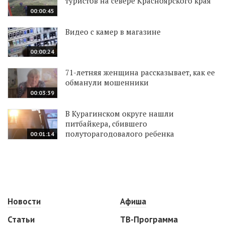
туристов на севере Красноярского края
00:00:45
Видео с камер в магазине
00:00:24
71-летняя женщина рассказывает, как ее
обманули мошенники
00:03:39
В Курагинском округе нашли
питбайкера, сбившего
полуторагодовалого ребенка
00:01:14
Новости
Афиша
Статьи
ТВ-Программа