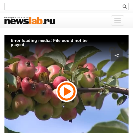
Показат
меню
Error loading media: File could not be
played