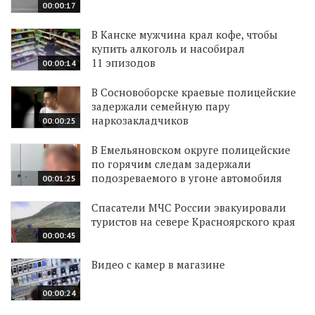
00:00:17
В Канске мужчина крал кофе, чтобы
купить алкоголь и насобирал
11 эпизодов
00:00:14
В Сосновоборске краевые полицейские
задержали семейную пару
наркозакладчиков
00:00:25
В Емельяновском округе полицейские
по горячим следам задержали
подозреваемого в угоне автомобиля
00:01:25
Спасатели МЧС России эвакуировали
туристов на севере Красноярского края
00:00:45
Видео с камер в магазине
00:00:24