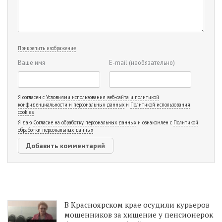
Прикрепить изображение
Ваше имя
E-mail
(необязательно)
Я согласен с
Условиями использования веб-сайта и политикой
конфиденциальности и персональных данных
и
Политикой использования
cookies
Я даю
Согласие на обработку персональных данных
и ознакомлен с
Политикой
обработки персональных данных
В Красноярском крае осудили курьеров
мошенников за хищение у пенсионерок