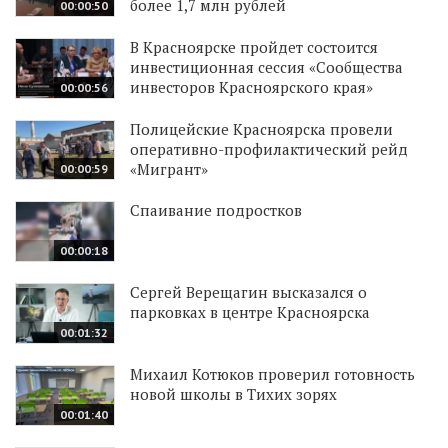
более 1,7 млн рублей
00:00:50
В Красноярске пройдет состоится
инвестиционная сессия «Сообщества
инвесторов Красноярского края»
00:00:56
Полицейские Красноярска провели
оперативно-профилактический рейд
«Мигрант»
00:00:59
Спаивание подростков
00:00:18
Сергей Верещагин высказался о
парковках в центре Красноярска
00:01:32
Михаил Котюков проверил готовность
новой школы в Тихих зорях
00:01:40