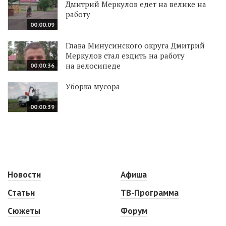
Дмитрий Меркулов едет на велике на
работу
00:00:09
Глава Минусинского округа Дмитрий
Меркулов стал ездить на работу
на велосипеде
00:00:36
Уборка мусора
00:00:39
Новости
Афиша
Статьи
ТВ-Программа
Сюжеты
Форум