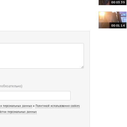
00:03:39
00:01:14
еобязательно)
 и персональных данных
и
Политикой использования cookies
ботки персональных данных