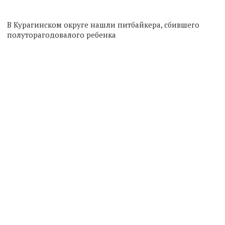
В Курагинском округе нашли питбайкера, сбившего
полуторагодовалого ребенка