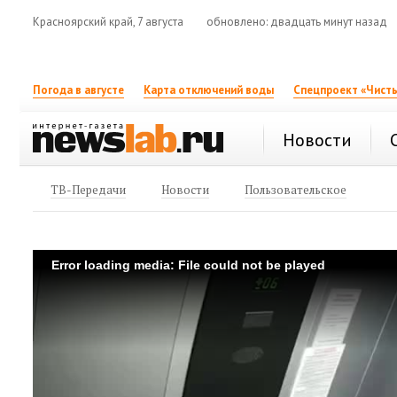
Красноярский край, 7 августа
обновлено: двадцать минут назад
Погода в августе
Карта отключений воды
Спецпроект «Чисты
Новости
ТВ-Передачи
Новости
Пользовательское
Error loading media: File could not be played