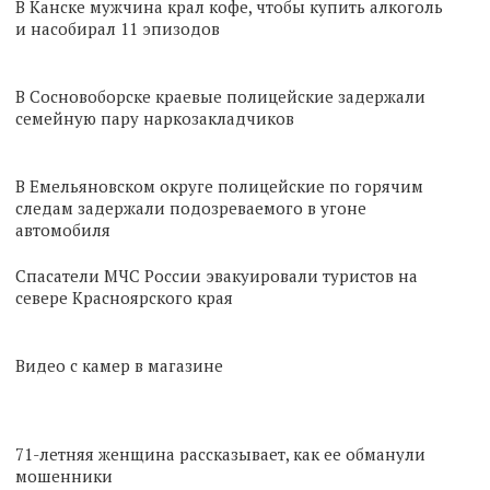
В Канске мужчина крал кофе, чтобы купить алкоголь
и насобирал 11 эпизодов
В Сосновоборске краевые полицейские задержали
семейную пару наркозакладчиков
В Емельяновском округе полицейские по горячим
следам задержали подозреваемого в угоне
автомобиля
Спасатели МЧС России эвакуировали туристов на
севере Красноярского края
Видео с камер в магазине
71-летняя женщина рассказывает, как ее обманули
мошенники