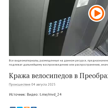
Все видеоматериалы, размещенные на данном ресурсе, предназначены
подлежат дальнейшему воспроизведению или распространению, иначе
Кража велосипедов в Преобр
Происшествия
04 августа 2025
Источник: Видео: t.me/mvd_24