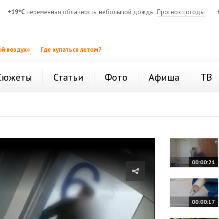
+19°C
переменная облачность, небольшой дождь
Прогноз погоды
й воздух»
Где купаться летом?
Сюжеты
Статьи
Фото
Афиша
ТВ
00:00:21
00:00:17