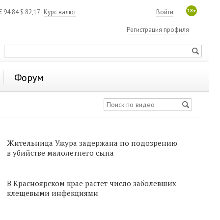
18+
€
94,84
$
82,17
Курс валют
Войти
Регистрация профиля
Форум
Жительница Ужура задержана по подозрению
в убийстве малолетнего сына
В Красноярском крае растет число заболевших
клещевыми инфекциями