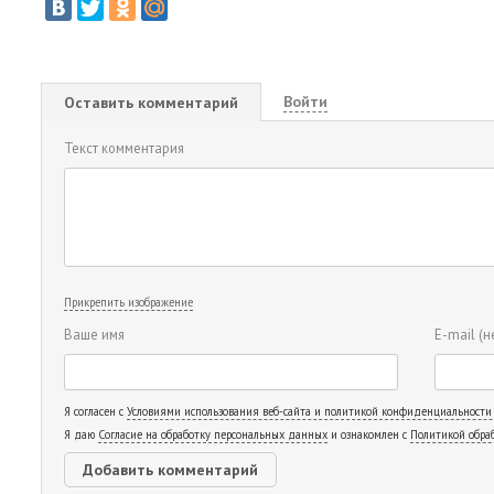
Войти
Оставить комментарий
Текст комментария
Прикрепить изображение
Ваше имя
E-mail
(н
Я согласен с
Условиями использования веб-сайта и политикой конфиденциальности
Я даю
Согласие на обработку персональных данных
и ознакомлен с
Политикой обра