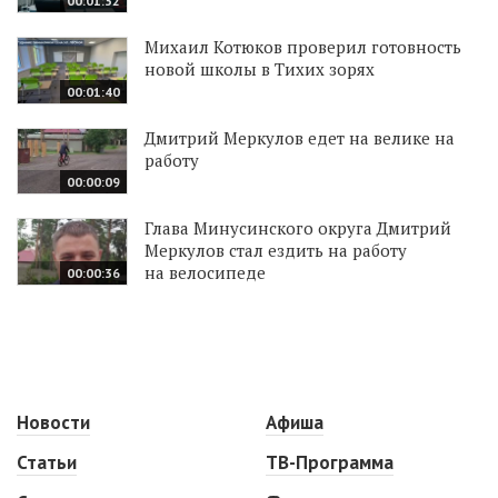
00:01:32
Михаил Котюков проверил готовность
новой школы в Тихих зорях
00:01:40
Дмитрий Меркулов едет на велике на
работу
00:00:09
Глава Минусинского округа Дмитрий
Меркулов стал ездить на работу
на велосипеде
00:00:36
Новости
Афиша
Статьи
ТВ-Программа