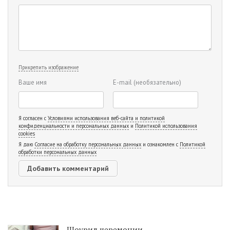
Прикрепить изображение
Ваше имя
E-mail
(необязательно)
Я согласен с
Условиями использования веб-сайта и политикой
конфиденциальности и персональных данных
и
Политикой использования
cookies
Я даю
Согласие на обработку персональных данных
и ознакомлен с
Политикой
обработки персональных данных
Шоурил церемонии