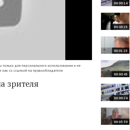
00:00:14
00:00:25
00:01:25
 только для персонального использования и не
 как со ссылкой на правообладателя.
00:00:45
а зрителя
00:00:24
00:03:39