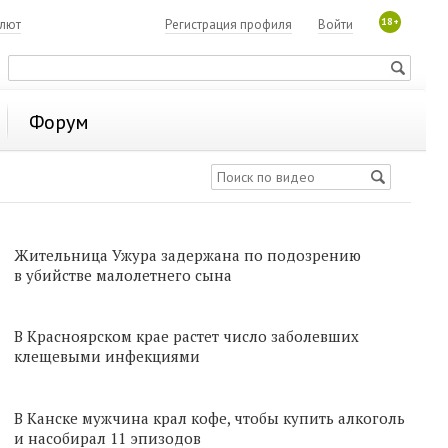
18+
алют
Регистрация профиля
Войти
Форум
Жительница Ужура задержана по подозрению
в убийстве малолетнего сына
В Красноярском крае растет число заболевших
клещевыми инфекциями
В Канске мужчина крал кофе, чтобы купить алкоголь
и насобирал 11 эпизодов