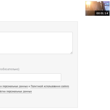
00:01:14
еобязательно)
 и персональных данных
и
Политикой использования cookies
ботки персональных данных