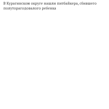
В Курагинском округе нашли питбайкера, сбившего
полуторагодовалого ребенка