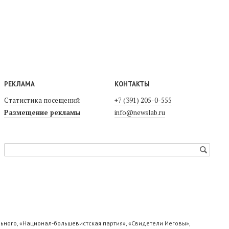
РЕКЛАМА
КОНТАКТЫ
Статистика посещений
+7 (391) 205-0-555
Размещение рекламы
info@newslab.ru
ьного, «Национал-большевистская партия», «Свидетели Иеговы»,