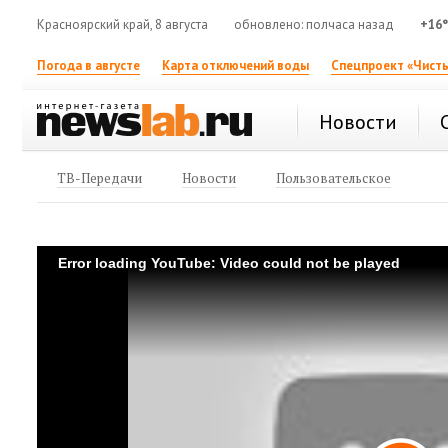
Красноярский край, 8 августа
обновлено: полчаса назад
+16
Погода в августе
Карта отключений воды
Спецпроект «Чисты
Новости
ТВ-Передачи
Новости
Пользовательское
Error loading YouTube: Video could not be played