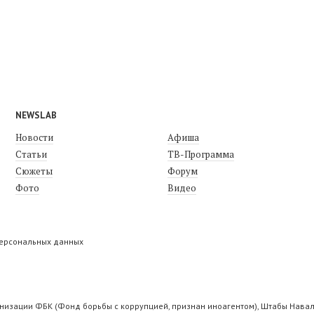
NEWSLAB
Новости
Афиша
Статьи
ТВ-Программа
Сюжеты
Форум
Фото
Видео
персональных данных
низации ФБК (Фонд борьбы с коррупцией, признан иноагентом), Штабы Навал