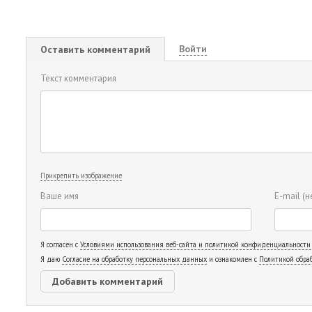
Войти
Оставить комментарий
Текст комментария
Прикрепить изображение
Ваше имя
E-mail
(н
Я согласен с
Условиями использования веб-сайта и политикой конфиденциальности
Я даю
Согласие на обработку персональных данных
и ознакомлен с
Политикой обра