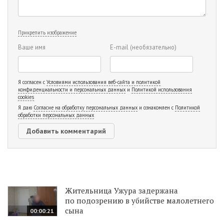
Прикрепить изображение
Ваше имя
E-mail
(необязательно)
Я согласен с
Условиями использования веб-сайта и политикой
конфиденциальности и персональных данных
и
Политикой использования
cookies
Я даю
Согласие на обработку персональных данных
и ознакомлен с
Политикой
обработки персональных данных
Жительница Ужура задержана
по подозрению в убийстве малолетнего
сына
00:00:21