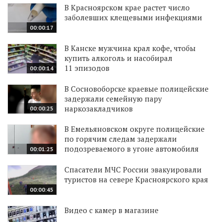
В Красноярском крае растет число
заболевших клещевыми инфекциями
00:00:17
В Канске мужчина крал кофе, чтобы
купить алкоголь и насобирал
11 эпизодов
00:00:14
В Сосновоборске краевые полицейские
задержали семейную пару
наркозакладчиков
00:00:25
В Емельяновском округе полицейские
по горячим следам задержали
подозреваемого в угоне автомобиля
00:01:25
Спасатели МЧС России эвакуировали
туристов на севере Красноярского края
00:00:45
Видео с камер в магазине