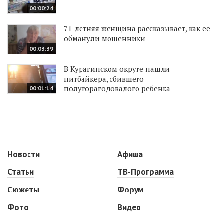
00:00:24
71-летняя женщина рассказывает, как ее
обманули мошенники
00:03:39
В Курагинском округе нашли
питбайкера, сбившего
полуторагодовалого ребенка
00:01:14
Новости
Афиша
Статьи
ТВ-Программа
Сюжеты
Форум
Фото
Видео