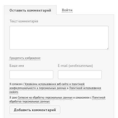
Войти
Оставить комментарий
Текст комментария
Прикрепить изображение
Ваше имя
E-mail
(необязательно)
Я согласен с
Условиями использования веб-сайта и политикой
конфиденциальности и персональных данных
и
Политикой использования
cookies
Я даю
Согласие на обработку персональных данных
и ознакомлен с
Политикой
обработки персональных данных