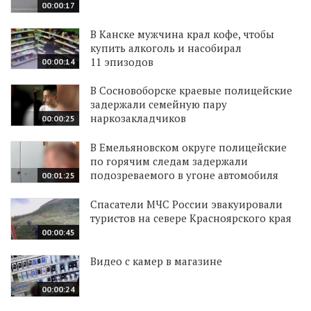
00:00:17
В Канске мужчина крал кофе, чтобы
купить алкоголь и насобирал
11 эпизодов
00:00:14
В Сосновоборске краевые полицейские
задержали семейную пару
наркозакладчиков
00:00:25
В Емельяновском округе полицейские
по горячим следам задержали
подозреваемого в угоне автомобиля
00:01:25
Спасатели МЧС России эвакуировали
туристов на севере Красноярского края
00:00:45
Видео с камер в магазине
00:00:24