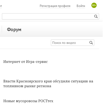
18+
ют
Регистрация профиля
Войти
Форум
Интернет от Игра-сервис
Власти Красноярского края обсудили ситуацию на
топливном рынке региона
Новые мусоровозы РОСТтех