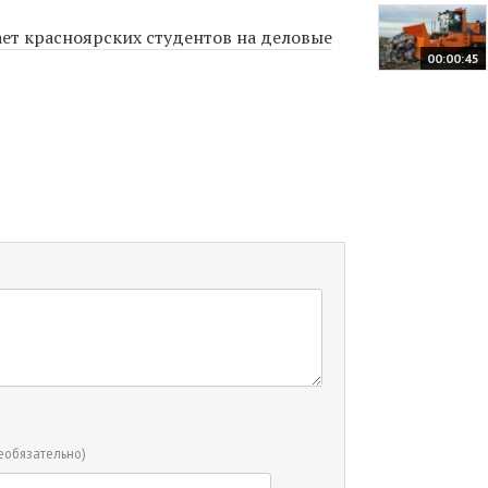
т красноярских студентов на деловые
00:00:45
еобязательно)