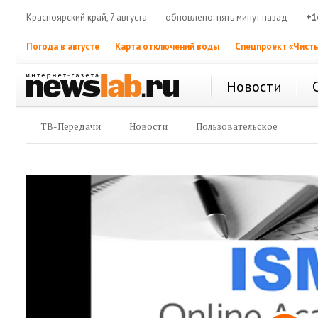
Красноярский край, 7 августа
обновлено: пять минут назад
+1
Погода в августе
Карта отключений воды
Спецпроект «Чисты
Новости
ТВ-Передачи
Новости
Пользовательское