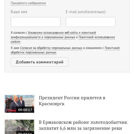
Прикрепить изображение
Ваше имя
E-mail
(необязательно)
Я согласен с
Условиями использования веб-сайта и политикой
конфиденциальности и персональных данных
и
Политикой использования
cookies
Я даю
Согласие на обработку персональных данных
и ознакомлен с
Политикой
обработки персональных данных
Президент России прилетел в
Красноярск
00:00:17
В Ермаковском районе золотодобытчик
заплатит 6,6 млн за загрязнение реки