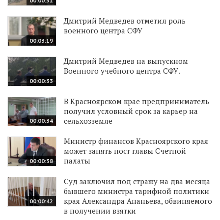
00:00:51
Дмитрий Медведев отметил роль
военного центра СФУ
00:03:19
Дмитрий Медведев на выпускном
Военного учебного центра СФУ.
00:00:33
В Красноярском крае предприниматель
получил условный срок за карьер на
сельхозземле
00:00:34
Министр финансов Красноярского края
может занять пост главы Счетной
палаты
00:00:38
Суд заключил под стражу на два месяца
бывшего министра тарифной политики
края Александра Ананьева, обвиняемого
00:00:42
в получении взятки