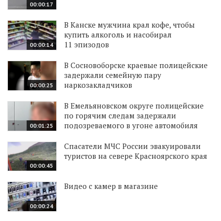
00:00:17
В Канске мужчина крал кофе, чтобы
купить алкоголь и насобирал
11 эпизодов
00:00:14
В Сосновоборске краевые полицейские
задержали семейную пару
наркозакладчиков
00:00:25
В Емельяновском округе полицейские
по горячим следам задержали
подозреваемого в угоне автомобиля
00:01:25
Спасатели МЧС России эвакуировали
туристов на севере Красноярского края
00:00:45
Видео с камер в магазине
00:00:24