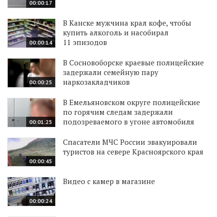
00:00:17
В Канске мужчина крал кофе, чтобы
купить алкоголь и насобирал
11 эпизодов
00:00:14
В Сосновоборске краевые полицейские
задержали семейную пару
наркозакладчиков
00:00:25
В Емельяновском округе полицейские
по горячим следам задержали
подозреваемого в угоне автомобиля
00:01:25
Спасатели МЧС России эвакуировали
туристов на севере Красноярского края
00:00:45
Видео с камер в магазине
00:00:24