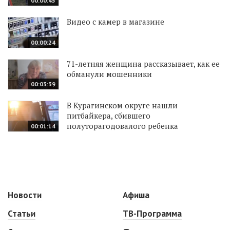
00:00:45
Видео с камер в магазине
00:00:24
71-летняя женщина рассказывает, как ее
обманули мошенники
00:03:39
В Курагинском округе нашли
питбайкера, сбившего
полуторагодовалого ребенка
00:01:14
Новости
Афиша
Статьи
ТВ-Программа