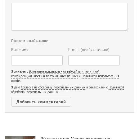
Прикрепить изображение
Ваше имя
E-mail
(необязательно)
Я согласен с
Условиями использования веб-сайта и политикой
конфиденциальности и персональных данных
и
Политикой использования
cookies
Я даю
Согласие на обработку персональных данных
и ознакомлен с
Политикой
обработки персональных данных
Жительница Ужура задержана