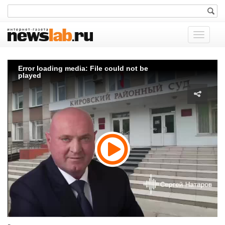
Показат
меню
Error loading media: File could not be
played