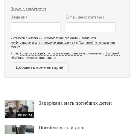
Прикрепить изображение
Ваше имя
E-mail
(необязательно)
Я согласен с
Условиями использования веб-сайта и политикой
конфиденциальности и персональных данных
и
Политикой использования
cookies
Я даю
Согласие на обработку персональных данных
и ознакомлен с
Политикой
обработки персональных данных
Задержана мать погибших детей
00:00:24
Погибли мать и дочь