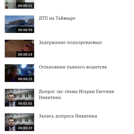
00:00:21
ДТП на Таймыре
00:00:30
Задержание подозреваемых
00:00:18
Остановили пьяного водителя
00:00:25
Допрос экс-главы Игарки Евгения
Никитина
00:02:02
Запись допроса Никитина
00:00:29