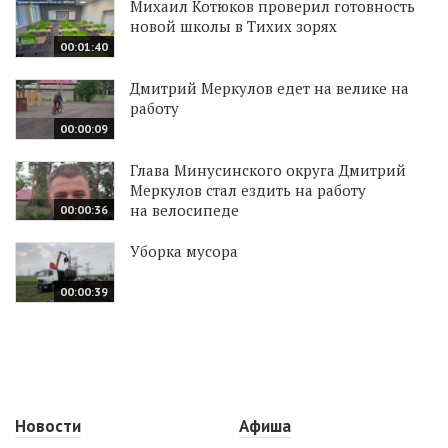
Михаил Котюков проверил готовность
новой школы в Тихих зорях
00:01:40
Дмитрий Меркулов едет на велике на
работу
00:00:09
Глава Минусинского округа Дмитрий
Меркулов стал ездить на работу
на велосипеде
00:00:36
Уборка мусора
00:00:39
Новости
Афиша