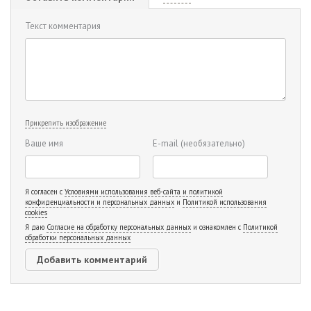
Текст комментария
Прикрепить изображение
Ваше имя
E-mail
(необязательно)
Я согласен с
Условиями использования веб-сайта и политикой
конфиденциальности и персональных данных
и
Политикой использования
cookies
Я даю
Согласие на обработку персональных данных
и ознакомлен с
Политикой
обработки персональных данных