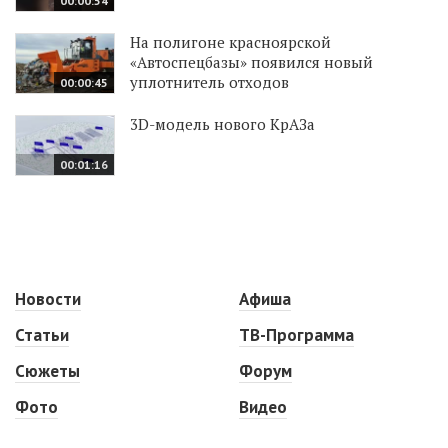
00:00:54
На полигоне красноярской
«Автоспецбазы» появился новый
уплотнитель отходов
00:00:45
3D-модель нового КрАЗа
00:01:16
Новости
Афиша
Статьи
ТВ-Программа
Сюжеты
Форум
Фото
Видео