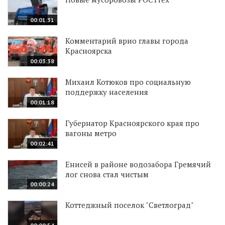
00:01:31
Комментарий врио главы города
Красноярска
00:03:38
Михаил Котюков про социальную
поддержку населения
00:01:18
Губернатор Красноярского края про
вагоны метро
00:02:41
Енисей в районе водозабора Гремячий
лог снова стал чистым
00:00:24
Коттеджный поселок "Светлоград"