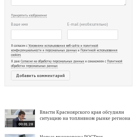
Прикрепить изображение
Ваше имя
E-mail
(необязательно)
Я согласен с
Условиями использования веб-сайта и политикой
конфиденциальности и персональных данных
и
Политикой использования
cookies
Я даю
Согласие на обработку персональных данных
и ознакомлен с
Политикой
обработки персональных данных
Власти Красноярского края обсудили
ситуацию на топливном рынке региона
00:01:28
Новые мусоровозы РОСТтех