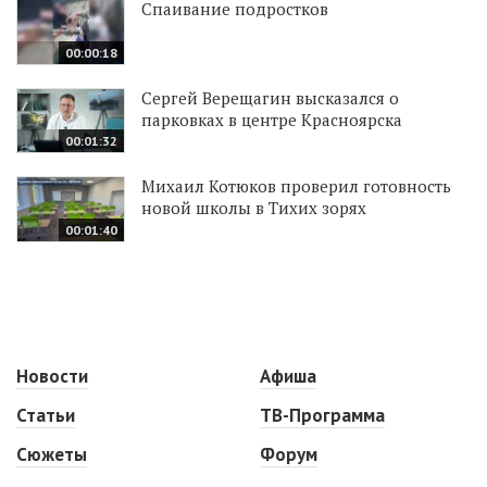
Спаивание подростков
00:00:18
Сергей Верещагин высказался о
парковках в центре Красноярска
00:01:32
Михаил Котюков проверил готовность
новой школы в Тихих зорях
00:01:40
Новости
Афиша
Статьи
ТВ-Программа
Сюжеты
Форум