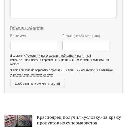
Прикрепить изображение
Ваше имя
E-mail
(необязательно)
Я согласен с
Условиями использования веб-сайта и политикой
конфиденциальности и персональных данных
и
Политикой использования
cookies
Я даю
Согласие на обработку персональных данных
и ознакомлен с
Политикой
обработки персональных данных
Красноярец получил «условку» за кражу
продуктов из супермаркетов