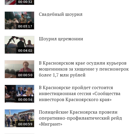
00:00:32
Свадебный шоурил
00:03:17
Шоурил церемонии
00:04:02
В Красноярском крае осудили курьеров
мошенников за хищение у пенсионерок
более 1,7 млн рублей
00:00:50
В Красноярске пройдет состоится
инвестиционная сессия «Сообщества
инвесторов Красноярского края»
00:00:56
Полицейские Красноярска провели
оперативно-профилактический рейд
«Мигрант»
00:00:59