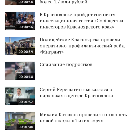
более 1,7 млн рублей
00:00:50
В Красноярске пройдет состоится
инвестиционная сессия «Сообщества
инвесторов Красноярского края»
00:00:56
Полицейские Красноярска провели
оперативно-профилактический рейд
«Мигрант»
00:00:59
Спаивание подростков
00:00:18
Сергей Верещагин высказался о
парковках в центре Красноярска
00:01:32
Михаил Котюков проверил готовность
новой школы в Тихих зорях
00:01:40