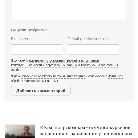
Прикрепить изображение
Ваше имя
E-mail
(необязательно)
Я согласен с
Условиями использования веб-сайта и политикой
конфиденциальности и персональных данных
и
Политикой использования
cookies
Я даю
Согласие на обработку персональных данных
и ознакомлен с
Политикой
обработки персональных данных
В Красноярском крае осудили курьеров
мошенников за хищение у пенсионерок