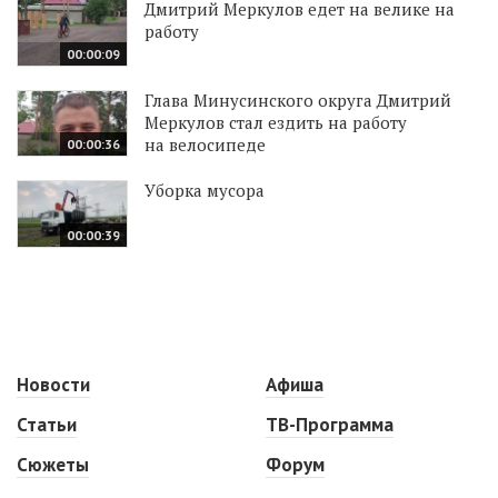
Дмитрий Меркулов едет на велике на
работу
00:00:09
Глава Минусинского округа Дмитрий
Меркулов стал ездить на работу
на велосипеде
00:00:36
Уборка мусора
00:00:39
Новости
Афиша
Статьи
ТВ-Программа
Сюжеты
Форум