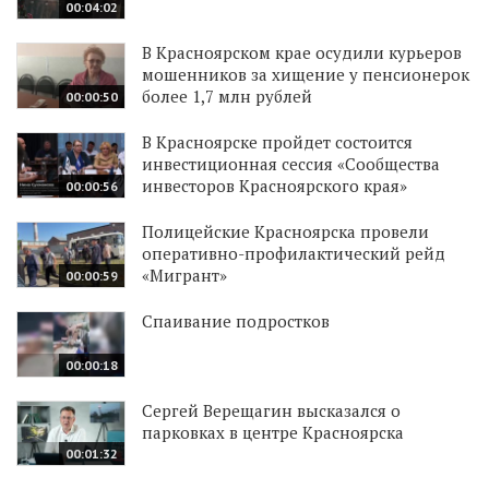
00:04:02
В Красноярском крае осудили курьеров
мошенников за хищение у пенсионерок
более 1,7 млн рублей
00:00:50
В Красноярске пройдет состоится
инвестиционная сессия «Сообщества
инвесторов Красноярского края»
00:00:56
Полицейские Красноярска провели
оперативно-профилактический рейд
«Мигрант»
00:00:59
Спаивание подростков
00:00:18
Сергей Верещагин высказался о
парковках в центре Красноярска
00:01:32