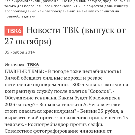
Все видеоматериалы, размещенные на данном ресурсе, предназначены
только для персонального использования и не подлежат дальнейшему
воспроизведению или распространению, иначе как со ссылкой на
правообладателя.
Новости ТВК (выпуск от
ТВК6
27 октября)
05 ноября 2014
Источник:
ТВК6
ГЛАВНЫЕ ТЕМЫ: - В погоде тоже нестабильность!
Зимой обещают сильные морозы и резкое
потепление одновременно. - 800 человек захотели на
контрактную службу после полетов "Соколов". -
Обсуждение генплана. Каким будет Красноярск в
2033-м году? - Вспышка гепатита А. Чего все-таки
стоит опасаться красноярцам? - Бензин 33 рубля, а
выразить свой протест повышению пришли всего 15
человек. - Роспотребнадзор против сэлфи.
Совместное фотографирование чиновники от