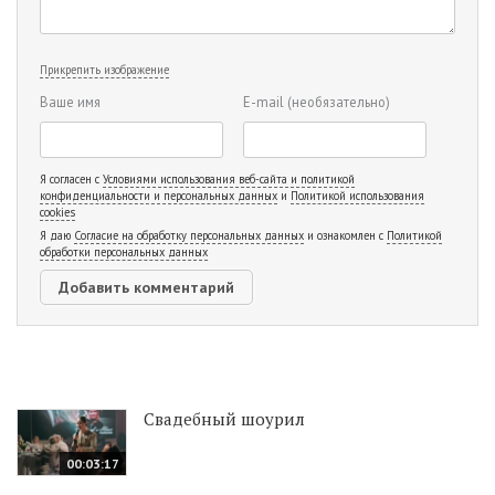
Прикрепить изображение
Ваше имя
E-mail
(необязательно)
Я согласен с
Условиями использования веб-сайта и политикой
конфиденциальности и персональных данных
и
Политикой использования
cookies
Я даю
Согласие на обработку персональных данных
и ознакомлен с
Политикой
обработки персональных данных
Свадебный шоурил
00:03:17