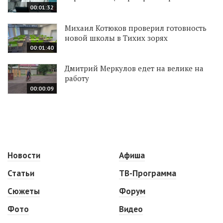
00:01:32
Михаил Котюков проверил готовность
новой школы в Тихих зорях
00:01:40
Дмитрий Меркулов едет на велике на
работу
00:00:09
Новости
Афиша
Статьи
ТВ-Программа
Сюжеты
Форум
Фото
Видео