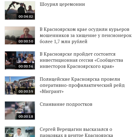
Шоурил церемонии
00:04:02
В Красноярском крае осудили курьеров
мошенников за хищение у пенсионерок
более 1,7 млн рублей
00:00:50
В Красноярске пройдет состоится
инвестиционная сессия «Сообщества
инвесторов Красноярского края»
00:00:56
Полицейские Красноярска провели
оперативно-профилактический рейд
«Мигрант»
00:00:59
Спаивание подростков
00:00:18
Сергей Верещагин высказался о
парковках в центре Красноярска