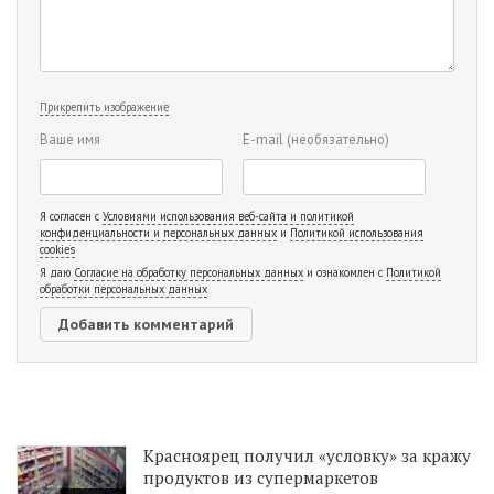
Прикрепить изображение
Ваше имя
E-mail
(необязательно)
Я согласен с
Условиями использования веб-сайта и политикой
конфиденциальности и персональных данных
и
Политикой использования
cookies
Я даю
Согласие на обработку персональных данных
и ознакомлен с
Политикой
обработки персональных данных
Красноярец получил «условку» за кражу
продуктов из супермаркетов