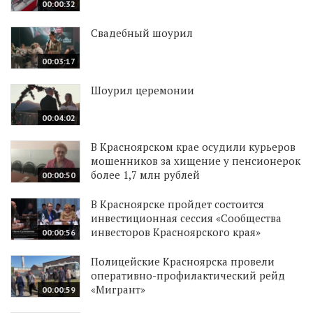
00:00:32
Свадебный шоурил
00:03:17
Шоурил церемонии
00:04:02
В Красноярском крае осудили курьеров
мошенников за хищение у пенсионерок
более 1,7 млн рублей
00:00:50
В Красноярске пройдет состоится
инвестиционная сессия «Сообщества
инвесторов Красноярского края»
00:00:56
Полицейские Красноярска провели
оперативно-профилактический рейд
«Мигрант»
00:00:59