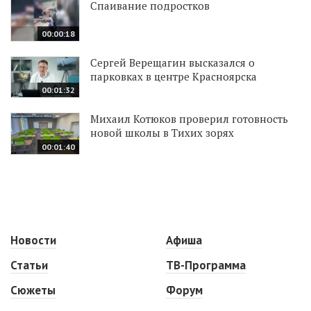
Спаивание подростков
00:00:18
Сергей Верещагин высказался о
парковках в центре Красноярска
00:01:32
Михаил Котюков проверил готовность
новой школы в Тихих зорях
00:01:40
Новости
Афиша
Статьи
ТВ-Программа
Сюжеты
Форум