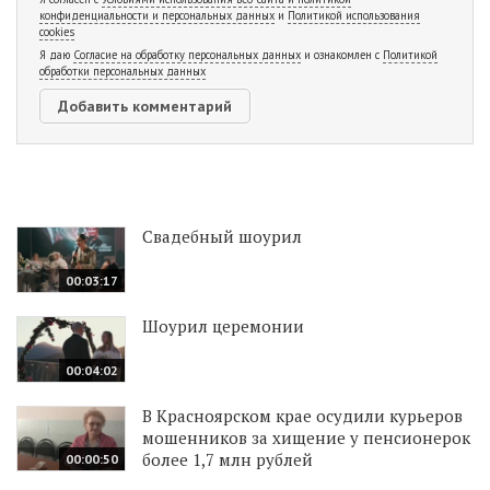
конфиденциальности и персональных данных
и
Политикой использования
cookies
Я даю
Согласие на обработку персональных данных
и ознакомлен с
Политикой
обработки персональных данных
Свадебный шоурил
00:03:17
Шоурил церемонии
00:04:02
В Красноярском крае осудили курьеров
мошенников за хищение у пенсионерок
более 1,7 млн рублей
00:00:50