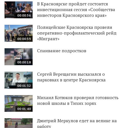
В Красноярске пройдет состоится
инвестиционная сессия «Сообщества
инвесторов Красноярского края»
00:00:56
Полицейские Красноярска провели
оперативно-профилактический рейд
«Мигрант»
00:00:59
Спаивание подростков
00:00:18
Сергей Верещагин высказался о
парковках в центре Красноярска
00:01:32
Михаил Котюков проверил готовность
новой школы в Тихих зорях
00:01:40
Дмитрий Меркулов едет на велике на
работу