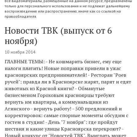
Все видеоматериалы, размещенные на данном ресурсе, предназначены
только для персонального использования и не подлежат дальнейшему
воспроизведению или распространению, иначе как со ссылкой на
правообладателя.
Новости ТВК (выпуск от 6
ноября)
10 ноября 2014
ГЛАВНЫЕ ТЕМЫ: - Не кошмарить бизнес, ему еще
налоги платить! Новые поправки привели в ужас
красноярских предпринимателей! - Ресторан "Роев
ручей": правда ли в Красноярске жарят, парят и едят
животных из Красной книги? - Обманутые
бизнесменом Гороховым красноярцы требуют
вернуть им квартиры, а коммунальщики из
Агинского - вернуть работу! - 500 предложений и
корректировок: самые спорные моменты обсудим с
гостем в студии! - День "7 ноября": где пройдут
шествия и какие улицы Красноярска перекроют? -
Новый конкурс от "Новостей ТВК". Выиграть может