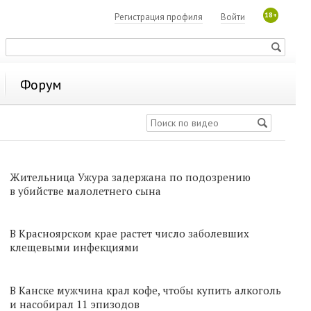
18+
Регистрация профиля
Войти
Форум
Жительница Ужура задержана по подозрению
в убийстве малолетнего сына
В Красноярском крае растет число заболевших
клещевыми инфекциями
В Канске мужчина крал кофе, чтобы купить алкоголь
и насобирал 11 эпизодов