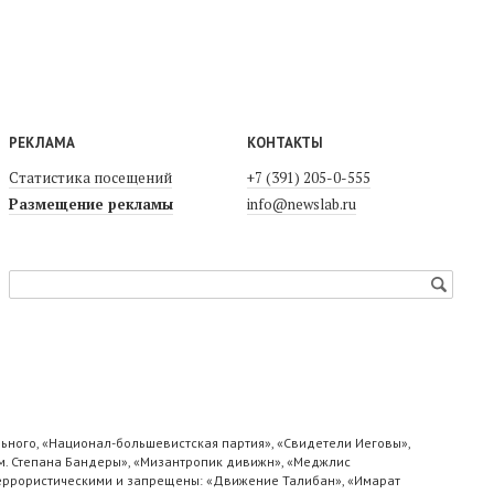
РЕКЛАМА
КОНТАКТЫ
Статистика посещений
+7 (391) 205-0-555
Размещение рекламы
info@newslab.ru
ьного, «Национал-большевистская партия», «Свидетели Иеговы»,
м. Степана Бандеры», «Мизантропик дивижн», «Меджлис
 террористическими и запрещены: «Движение Талибан», «Имарат