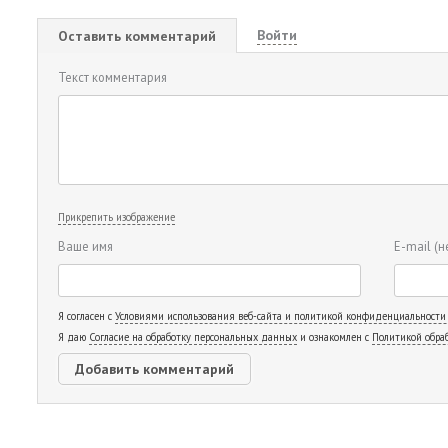
Войти
Оставить комментарий
Текст комментария
Прикрепить изображение
Ваше имя
E-mail
(н
Я согласен с
Условиями использования веб-сайта и политикой конфиденциальности
Я даю
Согласие на обработку персональных данных
и ознакомлен с
Политикой обра