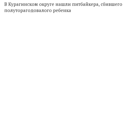
В Курагинском округе нашли питбайкера, сбившего
полуторагодовалого ребенка