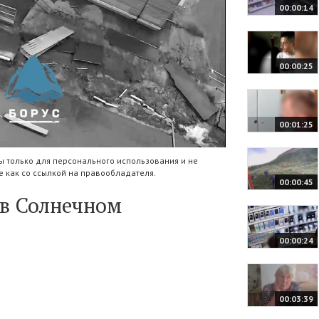
00:00:14
00:00:25
00:01:25
 только для персонального использования и не
 как со ссылкой на правообладателя.
00:00:45
в Солнечном
00:00:24
00:03:39