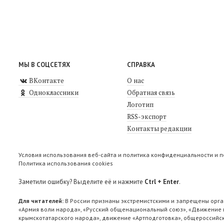
МЫ В СОЦСЕТЯХ
СПРАВКА
ВКонтакте
О нас
Одноклассники
Обратная связь
Логотип
RSS-экспорт
Контакты редакции
Условия использования веб-сайта и политика конфиденциальности и 
Политика использования cookies
Заметили ошибку? Выделите её и нажмите
Ctrl + Enter
.
Для читателей:
В России признаны экстремистскими и запрещены орга
«Армия воли народа», «Русский общенациональный союз», «Движение п
крымскотатарского народа», движение «Артподготовка», общероссийск