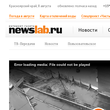
Красноярский край, 8 августа
обновлено: полчаса назад
+15
Погода в августе
Карта отключений воды
Спецпроект «Чисты
Новости
ТВ-Передачи
Новости
Пользовательское
Error loading media: File could not be played