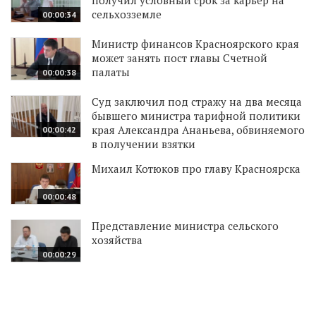
сельхозземле
00:00:34
Министр финансов Красноярского края
может занять пост главы Счетной
палаты
00:00:38
Суд заключил под стражу на два месяца
бывшего министра тарифной политики
края Александра Ананьева, обвиняемого
00:00:42
в получении взятки
Михаил Котюков про главу Красноярска
00:00:48
Представление министра сельского
хозяйства
00:00:29