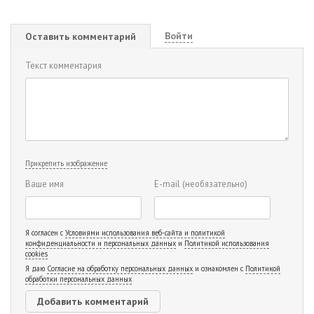
Войти
Оставить комментарий
Текст комментария
Прикрепить изображение
Ваше имя
E-mail
(необязательно)
Я согласен с
Условиями использования веб-сайта и политикой
конфиденциальности и персональных данных
и
Политикой использования
cookies
Я даю
Согласие на обработку персональных данных
и ознакомлен с
Политикой
обработки персональных данных