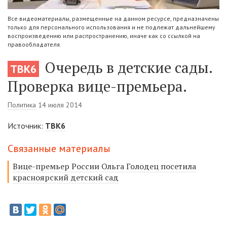
Все видеоматериалы, размещенные на данном ресурсе, предназначены
только для персонального использования и не подлежат дальнейшему
воспроизведению или распространению, иначе как со ссылкой на
правообладателя.
Очередь в детские сады.
ТВК6
Проверка вице-премьера.
Политика
14 июля 2014
Источник:
ТВК6
Связанные материалы
Вице-премьер России Ольга Голодец посетила
красноярский детский сад