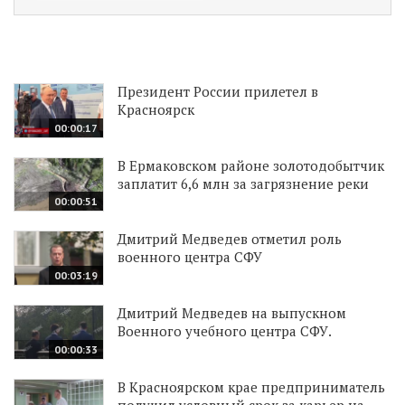
Президент России прилетел в
Красноярск
00:00:17
В Ермаковском районе золотодобытчик
заплатит 6,6 млн за загрязнение реки
00:00:51
Дмитрий Медведев отметил роль
военного центра СФУ
00:03:19
Дмитрий Медведев на выпускном
Военного учебного центра СФУ.
00:00:33
В Красноярском крае предприниматель
получил условный срок за карьер на