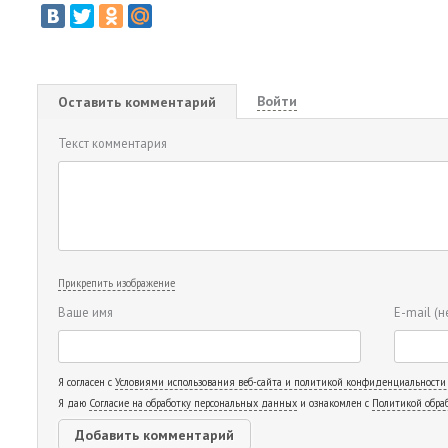
Войти
Оставить комментарий
Текст комментария
Прикрепить изображение
Ваше имя
E-mail
(н
Я согласен с
Условиями использования веб-сайта и политикой конфиденциальности
Я даю
Согласие на обработку персональных данных
и ознакомлен с
Политикой обра