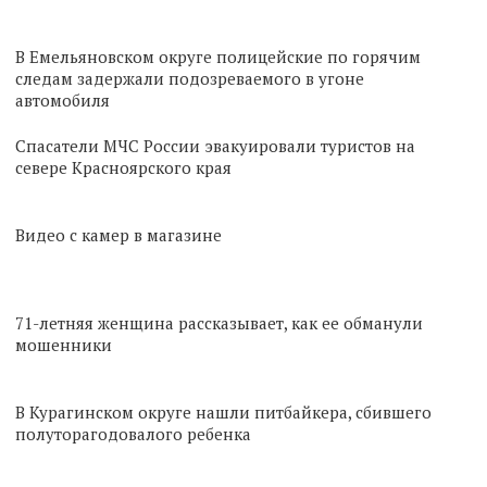
В Емельяновском округе полицейские по горячим
следам задержали подозреваемого в угоне
автомобиля
Спасатели МЧС России эвакуировали туристов на
севере Красноярского края
Видео с камер в магазине
71-летняя женщина рассказывает, как ее обманули
мошенники
В Курагинском округе нашли питбайкера, сбившего
полуторагодовалого ребенка