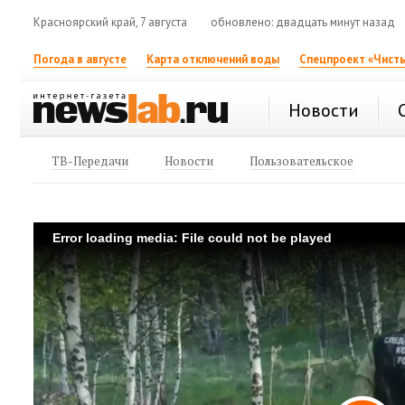
Красноярский край, 7 августа
обновлено: двадцать минут назад
Погода в августе
Карта отключений воды
Спецпроект «Чисты
Новости
ТВ-Передачи
Новости
Пользовательское
Error loading media: File could not be played