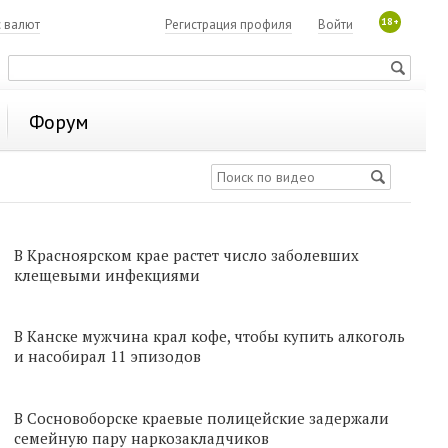
18+
с валют
Регистрация профиля
Войти
Форум
В Красноярском крае растет число заболевших
клещевыми инфекциями
В Канске мужчина крал кофе, чтобы купить алкоголь
и насобирал 11 эпизодов
В Сосновоборске краевые полицейские задержали
семейную пару наркозакладчиков