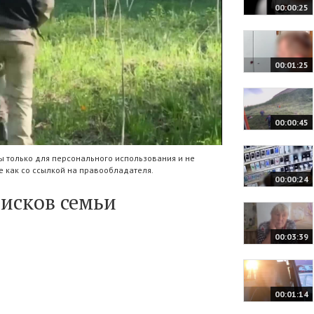
00:00:25
00:01:25
00:00:45
 только для персонального использования и не
 как со ссылкой на правообладателя.
00:00:24
оисков семьи
00:03:39
00:01:14