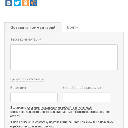
Войти
Оставить комментарий
Текст комментария
Прикрепить изображение
Ваше имя
E-mail
(необязательно)
Я согласен с
Условиями использования веб-сайта и политикой
конфиденциальности и персональных данных
и
Политикой использования
cookies
Я даю
Согласие на обработку персональных данных
и ознакомлен с
Политикой
обработки персональных данных