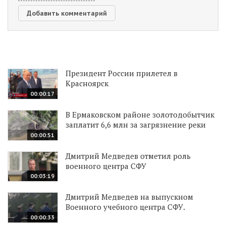
Президент России прилетел в
Красноярск
00:00:17
В Ермаковском районе золотодобытчик
заплатит 6,6 млн за загрязнение реки
00:00:51
Дмитрий Медведев отметил роль
военного центра СФУ
00:03:19
Дмитрий Медведев на выпускном
Военного учебного центра СФУ.
00:00:33