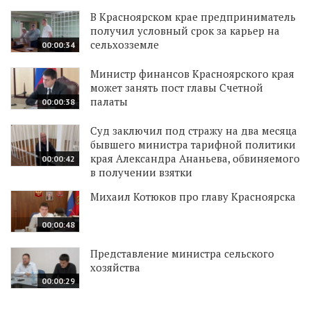
В Красноярском крае предприниматель
получил условный срок за карьер на
сельхозземле
00:00:34
Министр финансов Красноярского края
может занять пост главы Счетной
палаты
00:00:38
Суд заключил под стражу на два месяца
бывшего министра тарифной политики
края Александра Ананьева, обвиняемого
00:00:42
в получении взятки
Михаил Котюков про главу Красноярска
00:00:48
Представление министра сельского
хозяйства
00:00:29