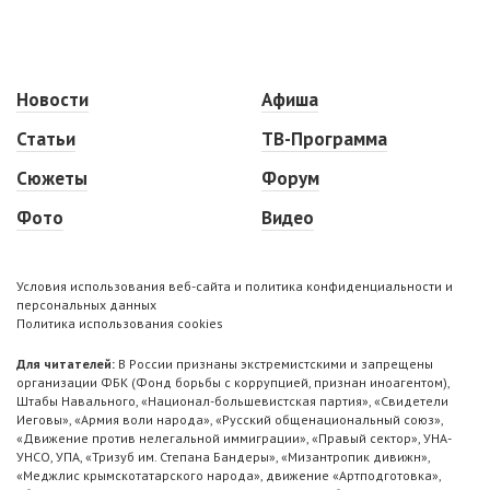
Новости
Афиша
Статьи
ТВ-Программа
Сюжеты
Форум
Фото
Видео
Условия использования веб-сайта и политика конфиденциальности и
персональных данных
Политика использования cookies
Для читателей:
В России признаны экстремистскими и запрещены
организации ФБК (Фонд борьбы с коррупцией, признан иноагентом),
Штабы Навального, «Национал-большевистская партия», «Свидетели
Иеговы», «Армия воли народа», «Русский общенациональный союз»,
«Движение против нелегальной иммиграции», «Правый сектор», УНА-
УНСО, УПА, «Тризуб им. Степана Бандеры», «Мизантропик дивижн»,
«Меджлис крымскотатарского народа», движение «Артподготовка»,