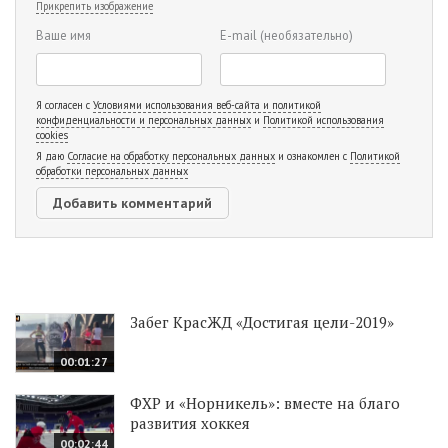
Прикрепить изображение
Ваше имя
E-mail
(необязательно)
Я согласен с
Условиями использования веб-сайта и политикой
конфиденциальности и персональных данных
и
Политикой использования
cookies
Я даю
Согласие на обработку персональных данных
и ознакомлен с
Политикой
обработки персональных данных
Забег КрасЖД «Достигая цели-2019»
00:01:27
ФХР и «Норникель»: вместе на благо
развития хоккея
00:02:44