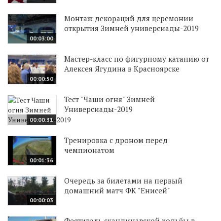
Монтаж декораций для церемонии
открытия Зимней универсиады-2019
00:03:00
Мастер-класс по фигурному катанию от
Алексея Ягудина в Красноярске
00:00:50
Тест "Чаши огня" Зимней
Универсиады-2019
00:00:31
Тренировка с дроном перед
чемпионатом
00:01:36
Очередь за билетами на первый
домашний матч ФК "Енисей"
00:00:03
Фестиваль скандинавской ходьбы в