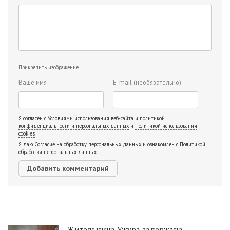
Прикрепить изображение
Ваше имя
E-mail
(необязательно)
Я согласен с
Условиями использования веб-сайта и политикой
конфиденциальности и персональных данных
и
Политикой использования
cookies
Я даю
Согласие на обработку персональных данных
и ознакомлен с
Политикой
обработки персональных данных
Жительница Ужура задержана