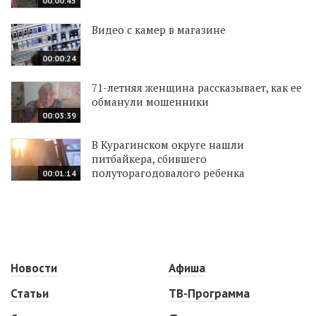
00:00:45
Видео с камер в магазине
00:00:24
71-летняя женщина рассказывает, как ее
обманули мошенники
00:03:39
В Курагинском округе нашли
питбайкера, сбившего
полуторагодовалого ребенка
00:01:14
Новости
Афиша
Статьи
ТВ-Программа