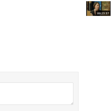
00:23:37