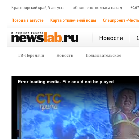
Красноярский край, 9 августа
обновлено: полчаса назад
+16
Погода в августе
Карта отключений воды
Спецпроект «Чисты
Новости
ТВ-Передачи
Новости
Пользовательское
Error loading media: File could not be played