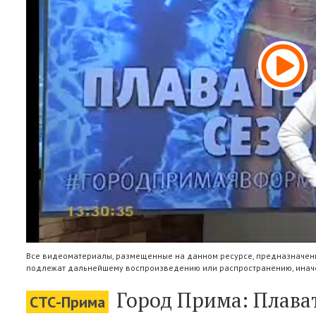
Все видеоматериалы, размещенные на данном ресурсе, предназначены
подлежат дальнейшему воспроизведению или распространению, иначе
Город Прима: Плават
СТС-Прима