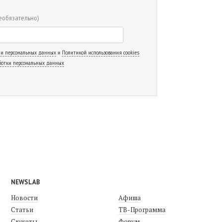
еобязательно)
 и персональных данных
и
Политикой использования cookies
ботки персональных данных
NEWSLAB
Новости
Афиша
Статьи
ТВ-Программа
Сюжеты
Форум