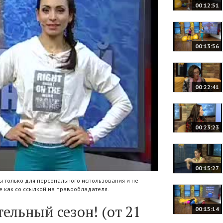
00:12:51
00:13:56
00:22:41
00:23:23
00:15:27
 только для персонального использования и не
 как со ссылкой на правообладателя.
ельный сезон! (от 21
00:15:14