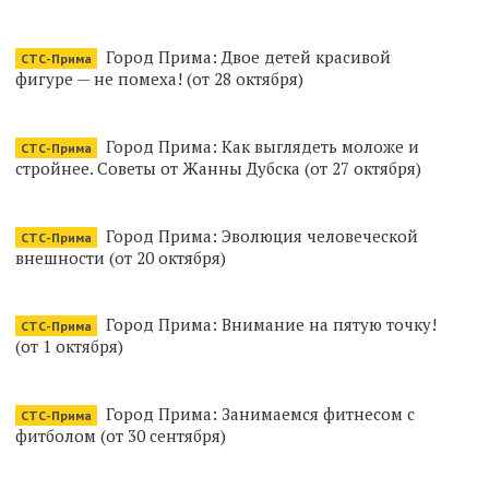
Город Прима: Двое детей красивой
СТС-Прима
фигуре — не помеха! (от 28 октября)
Город Прима: Как выглядеть моложе и
СТС-Прима
стройнее. Советы от Жанны Дубска (от 27 октября)
Город Прима: Эволюция человеческой
СТС-Прима
внешности (от 20 октября)
Город Прима: Внимание на пятую точку!
СТС-Прима
(от 1 октября)
Город Прима: Занимаемся фитнесом с
СТС-Прима
фитболом (от 30 сентября)