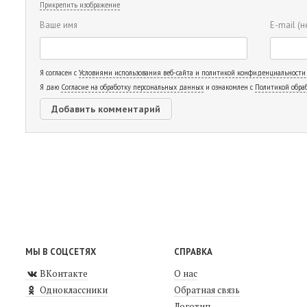
Прикрепить изображение
Ваше имя
E-mail
(н
Я согласен с
Условиями использования веб-сайта и политикой конфиденциальности
Я даю
Согласие на обработку персональных данных
и ознакомлен с
Политикой обра
МЫ В СОЦСЕТЯХ
СПРАВКА
ВКонтакте
О нас
Одноклассники
Обратная связь
Логотип