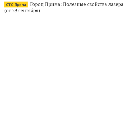
Город Прима: Полезные свойства лазера
СТС-Прима
(от 29 сентября)