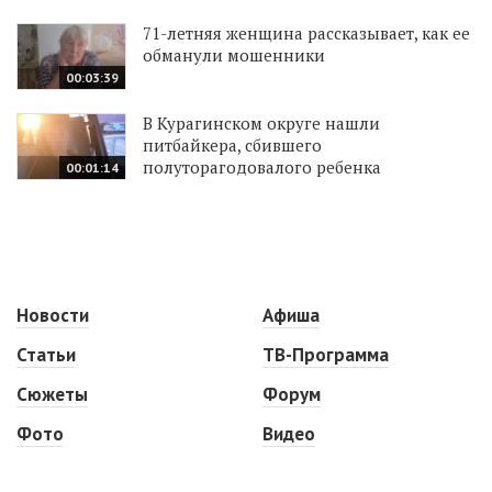
71-летняя женщина рассказывает, как ее
обманули мошенники
00:03:39
В Курагинском округе нашли
питбайкера, сбившего
полуторагодовалого ребенка
00:01:14
Новости
Афиша
Статьи
ТВ-Программа
Сюжеты
Форум
Фото
Видео