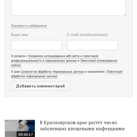
Прикрепить изображение
Ваше имя
E-mail
(необязательно)
Я согласен с
Условиями использования веб-сайта и политикой
конфиденциальности и персональных данных
и
Политикой использования
cookies
Я даю
Согласие на обработку персональных данных
и ознакомлен с
Политикой
обработки персональных данных
В Красноярском крае растет число
заболевших клещевыми инфекциями
00:00:17