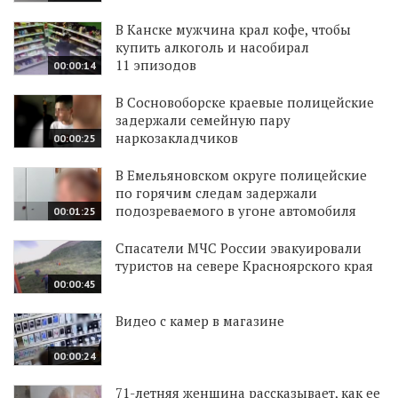
В Канске мужчина крал кофе, чтобы
купить алкоголь и насобирал
11 эпизодов
00:00:14
В Сосновоборске краевые полицейские
задержали семейную пару
наркозакладчиков
00:00:25
В Емельяновском округе полицейские
по горячим следам задержали
подозреваемого в угоне автомобиля
00:01:25
Спасатели МЧС России эвакуировали
туристов на севере Красноярского края
00:00:45
Видео с камер в магазине
00:00:24
71-летняя женщина рассказывает, как ее