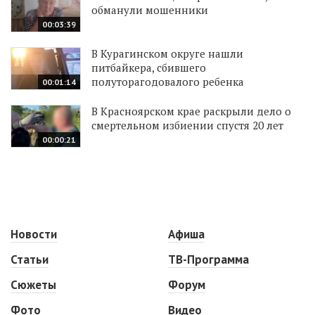
обманули мошенники
00:03:39
В Курагинском округе нашли
питбайкера, сбившего
полуторагодовалого ребенка
00:01:14
В Красноярском крае раскрыли дело о
смертельном избиении спустя 20 лет
00:00:21
Новости
Афиша
Статьи
ТВ-Программа
Сюжеты
Форум
Фото
Видео