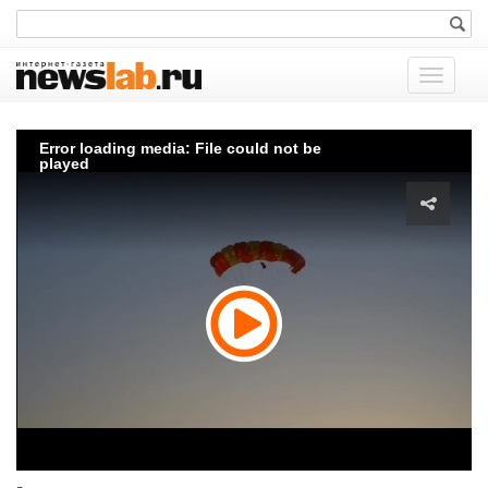
Показат
меню
Error loading media: File could not be
played