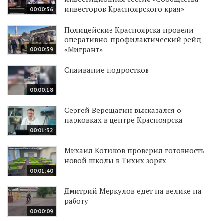
инвесторов Красноярского края»
00:00:56
Полицейские Красноярска провели
оперативно-профилактический рейд
«Мигрант»
00:00:59
Спаивание подростков
00:00:18
Сергей Верещагин высказался о
парковках в центре Красноярска
00:01:32
Михаил Котюков проверил готовность
новой школы в Тихих зорях
00:01:40
Дмитрий Меркулов едет на велике на
работу
00:00:09