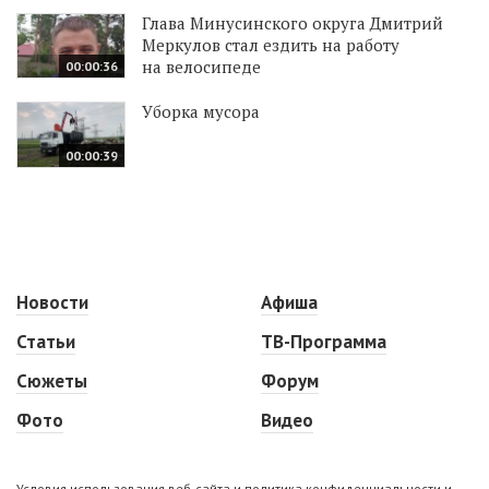
Глава Минусинского округа Дмитрий
Меркулов стал ездить на работу
на велосипеде
00:00:36
Уборка мусора
00:00:39
Новости
Афиша
Статьи
ТВ-Программа
Сюжеты
Форум
Фото
Видео
Условия использования веб-сайта и политика конфиденциальности и