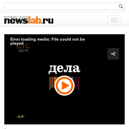
Показат
меню
Error loading media: File could not be
played