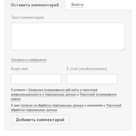
Войти
Оставить комментарий
Текст комментария
Прикрепить изображение
Ваше имя
E-mail
(необязательно)
Я согласен с
Условиями использования веб-сайта и политикой
конфиденциальности и персональных данных
и
Политикой использования
cookies
Я даю
Согласие на обработку персональных данных
и ознакомлен с
Политикой
обработки персональных данных