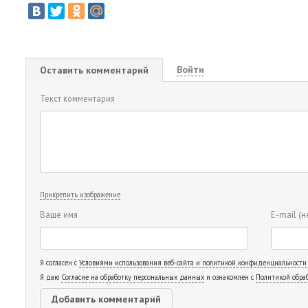
Войти
Оставить комментарий
Текст комментария
Прикрепить изображение
Ваше имя
E-mail
(н
Я согласен с
Условиями использования веб-сайта и политикой конфиденциальности
Я даю
Согласие на обработку персональных данных
и ознакомлен с
Политикой обра