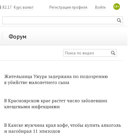
18+
$
82,17
Курс валют
Регистрация профиля
Войти
Форум
Жительница Ужура задержана по подозрению
в убийстве малолетнего сына
В Красноярском крае растет число заболевших
клещевыми инфекциями
В Канске мужчина крал кофе, чтобы купить алкоголь
и насобирал 11 эпизодов