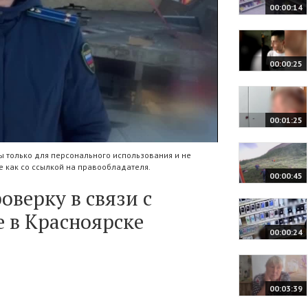
00:00:14
00:00:25
00:01:25
 только для персонального использования и не
 как со ссылкой на правообладателя.
00:00:45
оверку в связи с
е в Красноярске
00:00:24
00:03:39