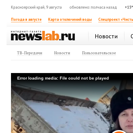
Красноярский край, 9 августа
обновлено: полчаса назад
+15
Погода в августе
Карта отключений воды
Спецпроект «Чисты
Новости
ТВ-Передачи
Новости
Пользовательское
Error loading media: File could not be played