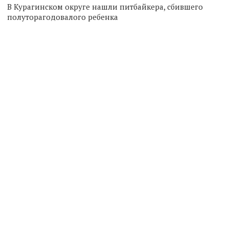
В Курагинском округе нашли питбайкера, сбившего
полуторагодовалого ребенка