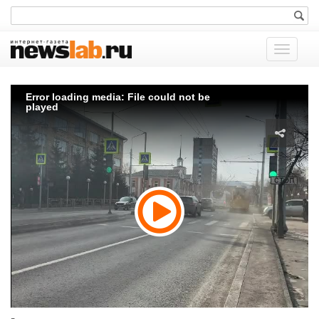
Показат
меню
Error loading media: File could not be
played