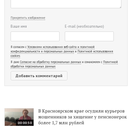
Прикрепить изображение
Ваше имя
E-mail
(необязательно)
Я согласен с
Условиями использования веб-сайта и политикой
конфиденциальности и персональных данных
и
Политикой использования
cookies
Я даю
Согласие на обработку персональных данных
и ознакомлен с
Политикой
обработки персональных данных
В Красноярском крае осудили курьеров
мошенников за хищение у пенсионерок
более 1,7 млн рублей
00:00:50