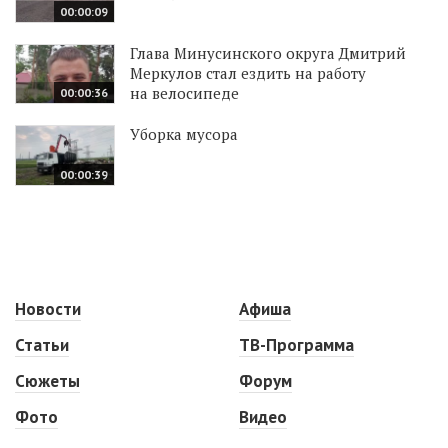
00:00:09
Глава Минусинского округа Дмитрий
Меркулов стал ездить на работу
на велосипеде
00:00:36
Уборка мусора
00:00:39
Новости
Афиша
Статьи
ТВ-Программа
Сюжеты
Форум
Фото
Видео